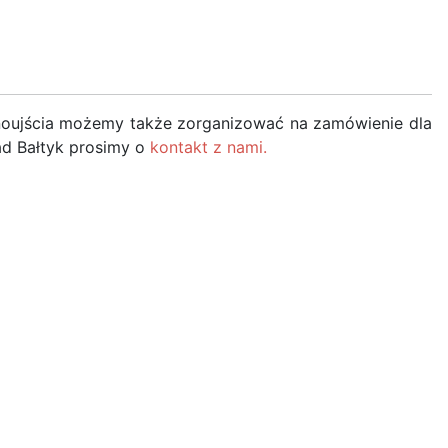
winoujścia możemy także zorganizować na zamówienie dla
ad Bałtyk prosimy o
kontakt z nami.