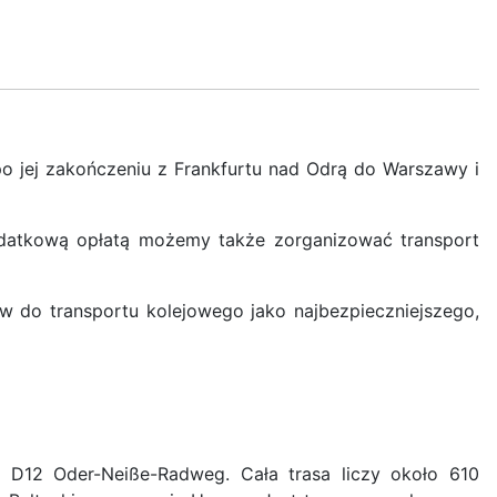
o jej zakończeniu z Frankfurtu nad Odrą do Warszawy i
odatkową opłatą możemy także zorganizować transport
w do transportu kolejowego jako najbezpieczniejszego,
j D12 Oder-Neiße-Radweg. Cała trasa liczy około 610