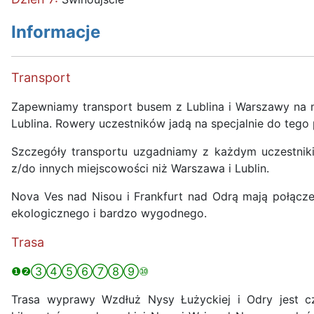
Informacje
Transport
Zapewniamy transport busem z Lublina i Warszawy na m
Lublina. Rowery uczestników jadą na specjalnie do teg
Szczegóły transportu uzgadniamy z każdym uczestnik
z/do innych miejscowości niż Warszawa i Lublin.
Nova Ves nad Nisou i Frankfurt nad Odrą mają połącze
ekologicznego i bardzo wygodnego.
Trasa
❶❷③④⑤⑥⑦⑧⑨⑩
Trasa wyprawy Wzdłuż Nysy Łużyckiej i Odry jest cz