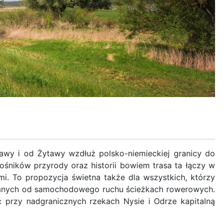
tawy i od Żytawy wzdłuż polsko-niemieckiej granicy do
ośników przyrody oraz historii bowiem trasa ta łączy w
i. To propozycja świetna także dla wszystkich, którzy
owanych od samochodowego ruchu ścieżkach rowerowych.
 przy nadgranicznych rzekach Nysie i Odrze kapitalną