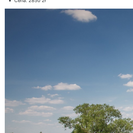
Cena:
2850 zł