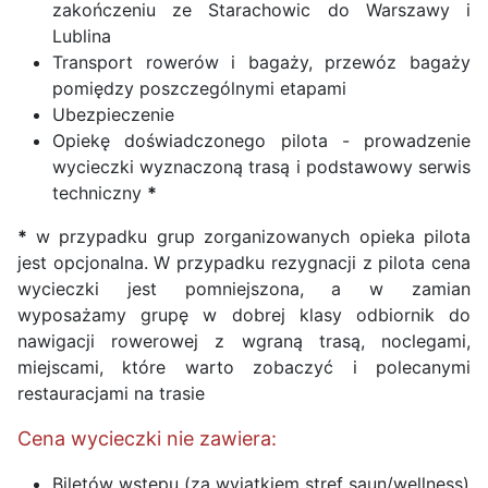
zakończeniu ze Starachowic do Warszawy i
Lublina
Transport rowerów i bagaży, przewóz bagaży
pomiędzy poszczególnymi etapami
Ubezpieczenie
Opiekę doświadczonego pilota - prowadzenie
wycieczki wyznaczoną trasą i podstawowy serwis
techniczny
*
*
w przypadku grup zorganizowanych opieka pilota
jest opcjonalna. W przypadku rezygnacji z pilota cena
wycieczki jest pomniejszona, a w zamian
wyposażamy grupę w dobrej klasy odbiornik do
nawigacji rowerowej z wgraną trasą, noclegami,
miejscami, które warto zobaczyć i polecanymi
restauracjami na trasie
Cena wycieczki nie zawiera:
Biletów wstępu (za wyjątkiem stref saun/wellness)