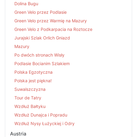
Dolina Bugu
Green Velo przez Podlasie
Green Velo przez Warmię na Mazury
Green Velo z Podkarpacia na Roztocze
Jurajski Szlak Orlich Gniazd
Mazury
Po dwóch stronach Wisły
Podlasie Bocianim Szlakiem
Polska Egzotyczna
Polska jest piękna!
Suwalszczyzna
Tour de Tatry
Wzdłuż Bałtyku
Wzdłuż Dunajca i Popradu
Wzdłuż Nysy Łużyckiej i Odry
Austria