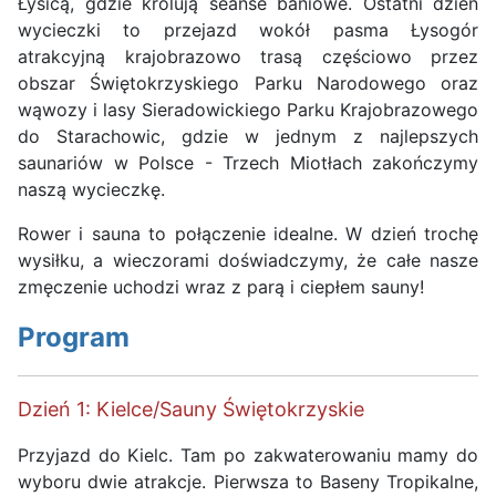
Łysicą, gdzie królują seanse baniowe. Ostatni dzień
wycieczki to przejazd wokół pasma Łysogór
atrakcyjną krajobrazowo trasą częściowo przez
obszar Świętokrzyskiego Parku Narodowego oraz
wąwozy i lasy Sieradowickiego Parku Krajobrazowego
do Starachowic, gdzie w jednym z najlepszych
saunariów w Polsce - Trzech Miotłach zakończymy
naszą wycieczkę.
Rower i sauna to połączenie idealne. W dzień trochę
wysiłku, a wieczorami doświadczymy, że całe nasze
zmęczenie uchodzi wraz z parą i ciepłem sauny!
Program
Dzień 1: Kielce/Sauny Świętokrzyskie
Przyjazd do Kielc. Tam po zakwaterowaniu mamy do
wyboru dwie atrakcje. Pierwsza to Baseny Tropikalne,