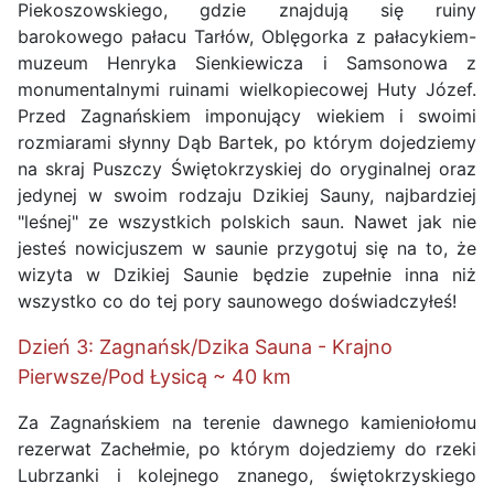
Piekoszowskiego, gdzie znajdują się ruiny
barokowego pałacu Tarłów, Oblęgorka z pałacykiem-
muzeum Henryka Sienkiewicza i Samsonowa z
monumentalnymi ruinami wielkopiecowej Huty Józef.
Przed Zagnańskiem imponujący wiekiem i swoimi
rozmiarami słynny Dąb Bartek, po którym dojedziemy
na skraj Puszczy Świętokrzyskiej do oryginalnej oraz
jedynej w swoim rodzaju Dzikiej Sauny, najbardziej
"leśnej" ze wszystkich polskich saun. Nawet jak nie
jesteś nowicjuszem w saunie przygotuj się na to, że
wizyta w Dzikiej Saunie będzie zupełnie inna niż
wszystko co do tej pory saunowego doświadczyłeś!
Dzień 3: Zagnańsk/Dzika Sauna - Krajno
Pierwsze/Pod Łysicą ~ 40 km
Za Zagnańskiem na terenie dawnego kamieniołomu
rezerwat Zachełmie, po którym dojedziemy do rzeki
Lubrzanki i kolejnego znanego, świętokrzyskiego