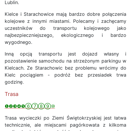
Lublin.
Kielce i Starachowice mają bardzo dobre połączenia
kolejowe z innymi miastami. Polecamy i zachęcamy
uczestników do transportu kolejowego jako
najbezpieczniejszego, ekologicznego i bardzo
wygodnego.
Inną opcją transportu jest dojazd własny i
pozostawienie samochodu na strzeżonym parkingu w
Kielcach. Ze Starachowic bez problemu wrócimy do
Kielc pociągiem - podróż bez przesiadek trwa
godzinę.
Trasa
❶❷❸❹❺⑥⑦⑧⑨⑩
Trasa wycieczki po Ziemi Świętokrzyskiej jest łatwa
technicznie, ale miejscami pagórkowata z kilkoma