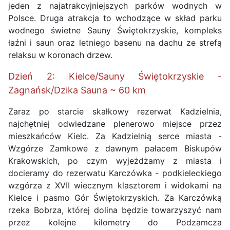
jeden z najatrakcyjniejszych parków wodnych w
Polsce. Druga atrakcja to wchodzące w skład parku
wodnego świetne Sauny Świętokrzyskie, kompleks
łaźni i saun oraz letniego basenu na dachu ze strefą
relaksu w koronach drzew.
Dzień 2: Kielce/Sauny Świętokrzyskie -
Zagnańsk/Dzika Sauna ~ 60 km
Zaraz po starcie skałkowy rezerwat Kadzielnia,
najchętniej odwiedzane plenerowo miejsce przez
mieszkańców Kielc. Za Kadzielnią serce miasta -
Wzgórze Zamkowe z dawnym pałacem Biskupów
Krakowskich, po czym wyjeżdżamy z miasta i
docieramy do rezerwatu Karczówka - podkieleckiego
wzgórza z XVII wiecznym klasztorem i widokami na
Kielce i pasmo Gór Świętokrzyskich. Za Karczówką
rzeka Bobrza, której dolina będzie towarzyszyć nam
przez kolejne kilometry do Podzamcza