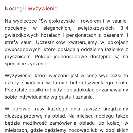
Noclegi i wyżywienie
Na wycieczce "Świętokrzyskie - rowerem i w saunie"
nocujemy w eleganckich, świętokrzyskich 3-4
gwiazdkowych hotelach i pensjonatach z basenami i
strefą saun. Uczestników kwaterujemy w pokojach
dwuosobowych, które posiadają oddzielną łazienkę z
prysznicem. Pokoje jednoosobowe dostępne są na
specjalne życzenie
Wyżywienie, które wliczone jest w cenę wycieczki to
cztery śniadania w formie bufetu/szweckiego stołu.
Pozostałe posiłki (obiady i obiadokolacje) zamawiamy
sobie indywidualnie wg gustu i uznania.
W połowie trasy każdego dnia zawsze urządzamy
dłuższą przerwę na obiad. Na miejscu noclegu także
będzie możliwość zamówienia obiadu lub kolacji w
miejscach, gdzie będziemy nocować lub w pobliskich