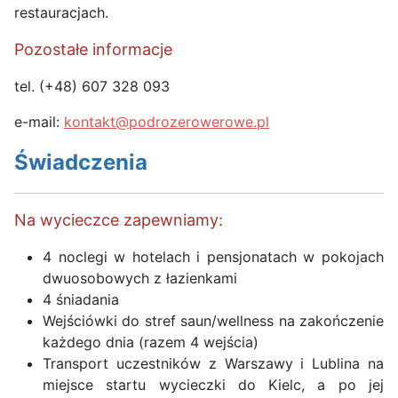
restauracjach.
Pozostałe informacje
tel. (+48) 607 328 093
e-mail:
kontakt@podrozerowerowe.pl
Świadczenia
Na wycieczce zapewniamy:
4 noclegi w hotelach i pensjonatach w pokojach
dwuosobowych z łazienkami
4 śniadania
Wejściówki do stref saun/wellness na zakończenie
każdego dnia (razem 4 wejścia)
Transport uczestników z Warszawy i Lublina na
miejsce startu wycieczki do Kielc, a po jej