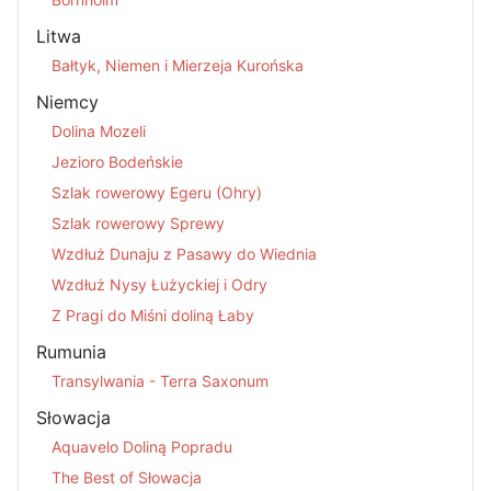
Litwa
Bałtyk, Niemen i Mierzeja Kurońska
Niemcy
Dolina Mozeli
Jezioro Bodeńskie
Szlak rowerowy Egeru (Ohry)
Szlak rowerowy Sprewy
Wzdłuż Dunaju z Pasawy do Wiednia
Wzdłuż Nysy Łużyckiej i Odry
Z Pragi do Miśni doliną Łaby
Rumunia
Transylwania - Terra Saxonum
Słowacja
Aquavelo Doliną Popradu
The Best of Słowacja