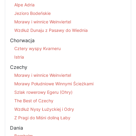
Alpe Adria
Jezioro Bodeńskie
Morawy i winnice Weinviertel
Wzdłuż Dunaju z Pasawy do Wiednia
Chorwacja
Cztery wyspy Kvarneru
Istria
Czechy
Morawy i winnice Weinviertel
Morawy Południowe Winnymi Ścieżkami
Szlak rowerowy Egeru (Ohry)
The Best of Czechy
Wzdłuż Nysy Łużyckiej i Odry
Z Pragi do Miśni doliną Łaby
Dania
Bornholm