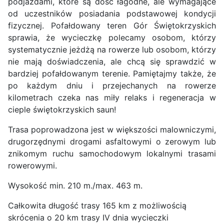
podjazdami, które są dość łagodne, ale wymagające
od uczestników posiadania podstawowej kondycji
fizycznej. Pofałdowany teren Gór Świętokrzyskich
sprawia, że wycieczkę polecamy osobom, którzy
systematycznie jeżdżą na rowerze lub osobom, którzy
nie mają doświadczenia, ale chcą się sprawdzić w
bardziej pofałdowanym terenie. Pamiętajmy także, że
po każdym dniu i przejechanych na rowerze
kilometrach czeka nas miły relaks i regeneracja w
cieple świętokrzyskich saun!
Trasa poprowadzona jest w większości malowniczymi,
drugorzędnymi drogami asfaltowymi o zerowym lub
znikomym ruchu samochodowym lokalnymi trasami
rowerowymi.
Wysokość min. 210 m./max. 463 m.
Całkowita długość trasy 165 km z możliwością
skrócenia o 20 km trasy IV dnia wycieczki