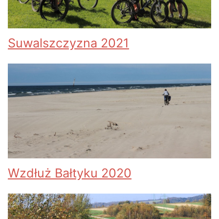
Suwalszczyzna 2021
Wzdłuż Bałtyku 2020