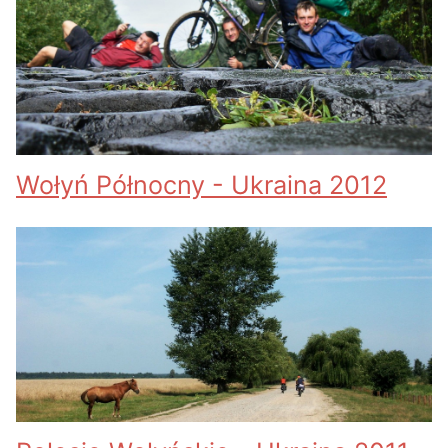
Wołyń Północny - Ukraina 2012