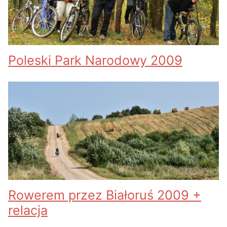
Poleski Park Narodowy 2009
Rowerem przez Białoruś 2009 +
relacja