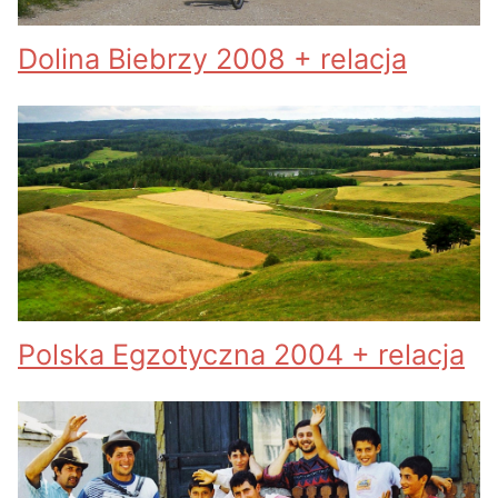
Dolina Biebrzy 2008 + relacja
Polska Egzotyczna 2004 + relacja