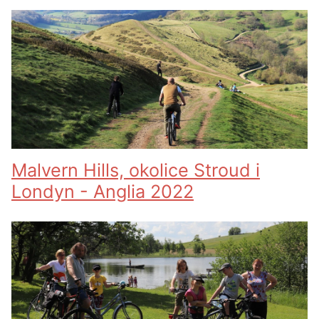
Malvern Hills, okolice Stroud i
Londyn - Anglia 2022