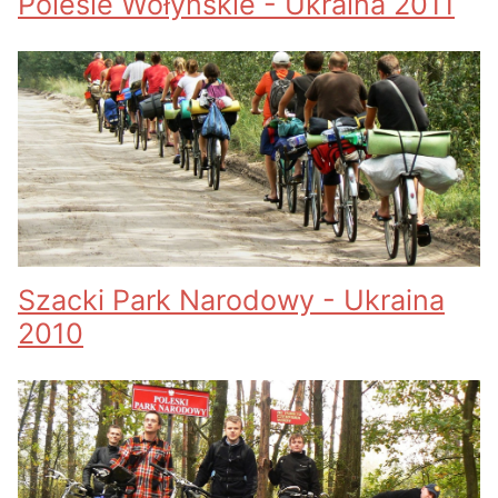
Polesie Wołyńskie - Ukraina 2011
Szacki Park Narodowy - Ukraina
2010