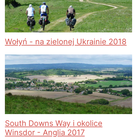
Wołyń - na zielonej Ukrainie 2018
South Downs Way i okolice
Winsdor - Anglia 2017