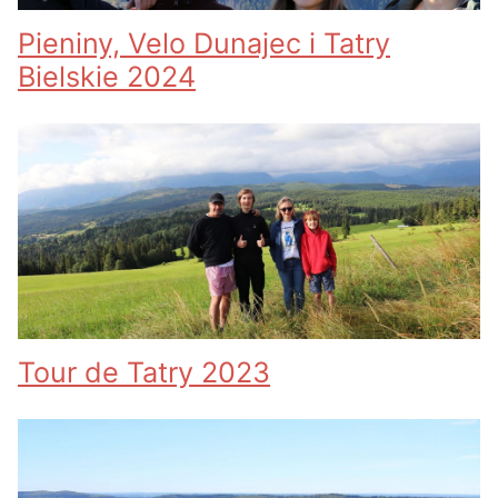
Pieniny, Velo Dunajec i Tatry
Bielskie 2024
Tour de Tatry 2023