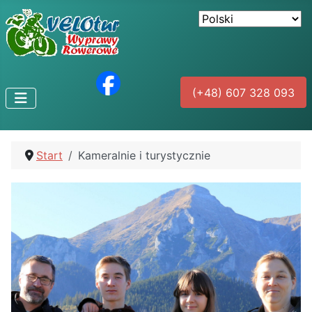
(+48) 607 328 093
Start
Kameralnie i turystycznie