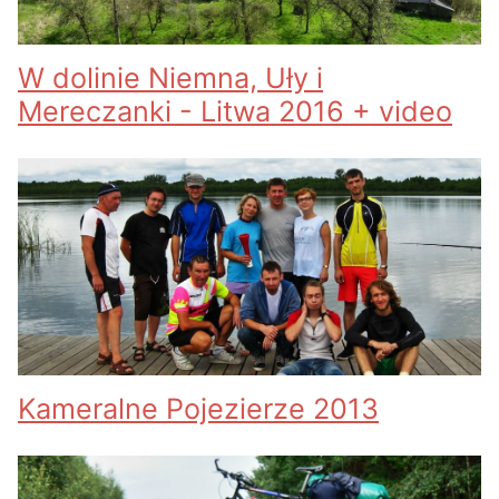
W dolinie Niemna, Uły i
Mereczanki - Litwa 2016 + video
Kameralne Pojezierze 2013