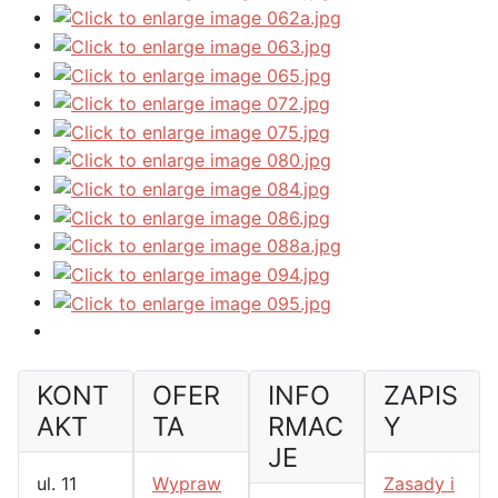
KONT
OFER
INFO
ZAPIS
AKT
TA
RMAC
Y
JE
ul. 11
Wypraw
Zasady i