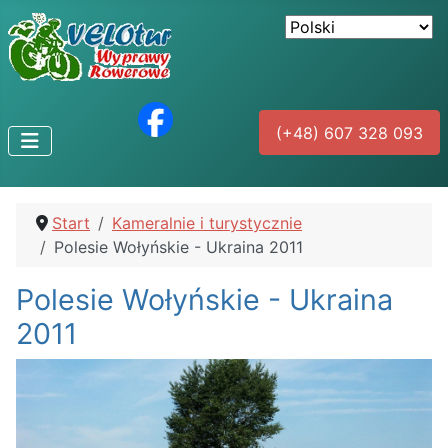
(+48) 607 328 093
Start
Kameralnie i turystycznie
Polesie Wołyńskie - Ukraina 2011
Polesie Wołyńskie - Ukraina
2011