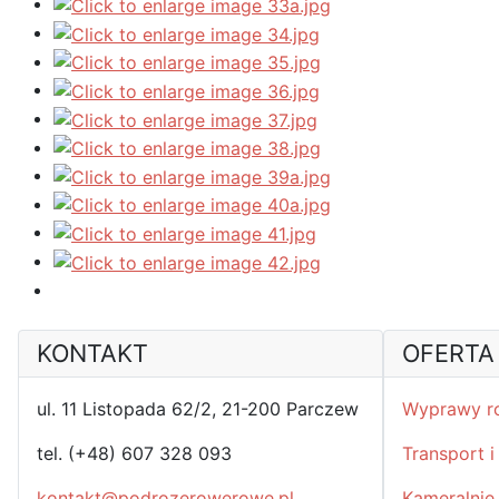
KONTAKT
OFERTA
ul. 11 Listopada 62/2, 21-200 Parczew
Wyprawy r
tel. (+48) 607 328 093
Transport 
kontakt@podrozerowerowe.pl
Kameralnie 