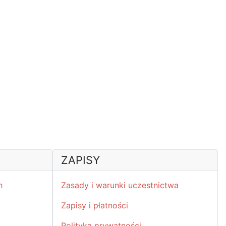
ZAPISY
h
Zasady i warunki uczestnictwa
Zapisy i płatności
Polityka prywatności