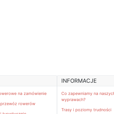
INFORMACJE
owerowe na zamówienie
Co zapewniamy na naszyc
wyprawach?
i przewóz rowerów
Trasy i poziomy trudności
i turystycznie