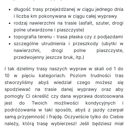
długość trasy przejeżdżanej w ciągu jednego dnia
i liczba km pokonywana w ciągu całej wyprawy
rodzaj nawierzchni na trasie (asfalt, szuter, drogi
polne utwardzone i piaszczyste)
topografia terenu - trasa płaska czy z podjazdami
szczególne utrudnienia i przeszkody (ubytki w
nawierzchni, drogi polne piaszczyste,
przedwojenny jeszcze bruk, itp.)
I tak dzielimy trasy naszych wypraw w skali od 1 do
10 w pięciu kategoriach. Poziom trudności tras
stworzyliśmy abyś wiedział czego możesz się
spodziewać na trasie danej wyprawy oraz aby
pomogły Ci określić czy dana wyprawa dostosowana
jest do Twoich możliwości kondycyjnych i
podróżowania w taki sposób, abyś z jazdy czerpał
samą przyjemność i frajdę. Oczywiście tylko do Ciebie
należy, którą trasę wybierzesz! Jeśli będziesz miał