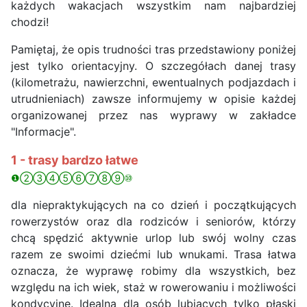
każdych wakacjach wszystkim nam najbardziej
chodzi!
Pamiętaj, że opis trudności tras przedstawiony poniżej
jest tylko orientacyjny. O szczegółach danej trasy
(kilometrażu, nawierzchni, ewentualnych podjazdach i
utrudnieniach) zawsze informujemy w opisie każdej
organizowanej przez nas wyprawy w zakładce
"Informacje".
1 - trasy bardzo łatwe
❶②③④⑤⑥⑦⑧⑨⑩
dla niepraktykujących na co dzień i początkujących
rowerzystów oraz dla rodziców i seniorów, którzy
chcą spędzić aktywnie urlop lub swój wolny czas
razem ze swoimi dziećmi lub wnukami. Trasa łatwa
oznacza, że wyprawę robimy dla wszystkich, bez
względu na ich wiek, staż w rowerowaniu i możliwości
kondycyjne. Idealna dla osób lubiących tylko płaski