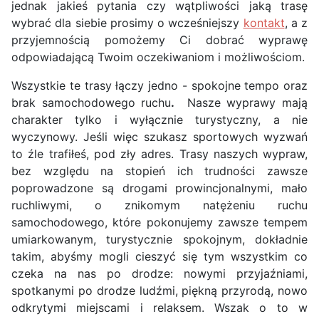
jednak jakieś pytania czy wątpliwości jaką trasę
wybrać dla siebie prosimy o wcześniejszy
kontakt
, a z
przyjemnością pomożemy Ci dobrać wyprawę
odpowiadającą Twoim oczekiwaniom i możliwościom.
Wszystkie te trasy łączy jedno - spokojne tempo oraz
brak samochodowego ruchu
.
Nasze wyprawy mają
charakter tylko i wyłącznie turystyczny, a nie
wyczynowy. Jeśli więc szukasz sportowych wyzwań
to źle trafiłeś, pod zły adres. Trasy naszych wypraw,
bez względu na stopień ich trudności zawsze
poprowadzone są drogami prowincjonalnymi, mało
ruchliwymi, o znikomym natężeniu ruchu
samochodowego, które pokonujemy zawsze tempem
umiarkowanym, turystycznie spokojnym, dokładnie
takim, abyśmy mogli cieszyć się tym wszystkim co
czeka na nas po drodze: nowymi przyjaźniami,
spotkanymi po drodze ludźmi, piękną przyrodą, nowo
odkrytymi miejscami i relaksem. Wszak o to w