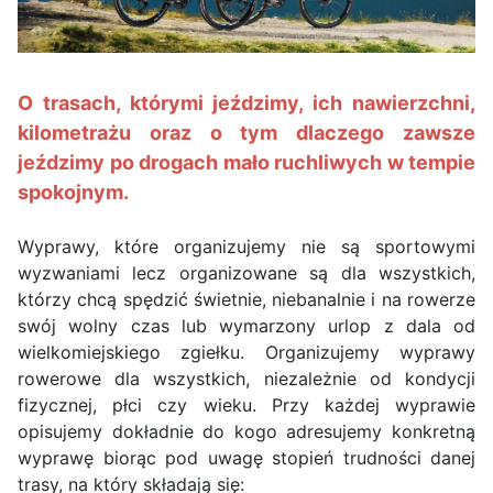
O trasach, którymi jeździmy, ich nawierzchni,
kilometrażu oraz o tym dlaczego zawsze
jeździmy po drogach mało ruchliwych w tempie
spokojnym.
Wyprawy, które organizujemy nie są sportowymi
wyzwaniami lecz organizowane są dla wszystkich,
którzy chcą spędzić świetnie, niebanalnie i na rowerze
swój wolny czas lub wymarzony urlop z dala od
wielkomiejskiego zgiełku. Organizujemy wyprawy
rowerowe dla wszystkich, niezależnie od kondycji
fizycznej, płci czy wieku. Przy każdej wyprawie
opisujemy dokładnie do kogo adresujemy konkretną
wyprawę biorąc pod uwagę stopień trudności danej
trasy, na który składają się: