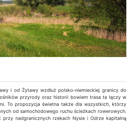
tawy i od Żytawy wzdłuż polsko-niemieckiej granicy do
ośników przyrody oraz historii bowiem trasa ta łączy w
i. To propozycja świetna także dla wszystkich, którzy
owanych od samochodowego ruchu ścieżkach rowerowych.
 przy nadgranicznych rzekach Nysie i Odrze kapitalną