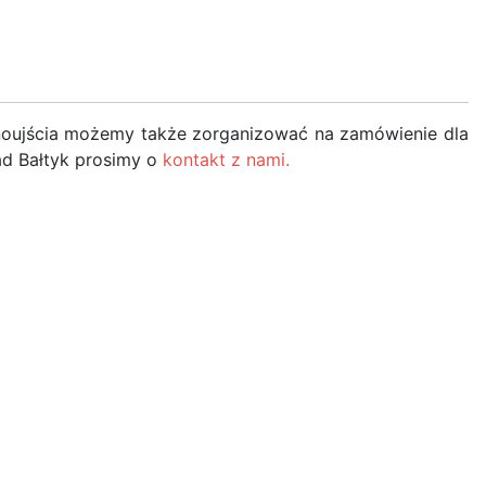
winoujścia możemy także zorganizować na zamówienie dla
ad Bałtyk prosimy o
kontakt z nami.