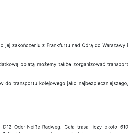
o jej zakończeniu z Frankfurtu nad Odrą do Warszawy i
odatkową opłatą możemy także zorganizować transport
w do transportu kolejowego jako najbezpieczniejszego,
j D12 Oder-Neiße-Radweg. Cała trasa liczy około 610