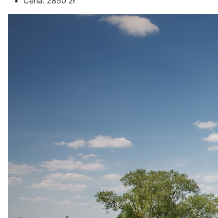
Cena:
2850 zł