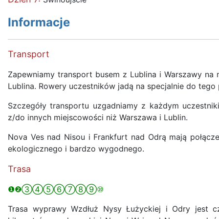
Informacje
Transport
Zapewniamy transport busem z Lublina i Warszawy na m
Lublina. Rowery uczestników jadą na specjalnie do teg
Szczegóły transportu uzgadniamy z każdym uczestnik
z/do innych miejscowości niż Warszawa i Lublin.
Nova Ves nad Nisou i Frankfurt nad Odrą mają połącze
ekologicznego i bardzo wygodnego.
Trasa
❶❷③④⑤⑥⑦⑧⑨⑩
Trasa wyprawy Wzdłuż Nysy Łużyckiej i Odry jest cz