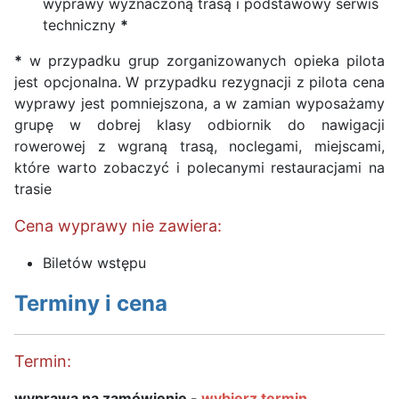
wyprawy wyznaczoną trasą i podstawowy serwis
techniczny
*
*
w przypadku grup zorganizowanych opieka pilota
jest opcjonalna. W przypadku rezygnacji z pilota cena
wyprawy jest pomniejszona, a w zamian wyposażamy
grupę w dobrej klasy odbiornik do nawigacji
rowerowej z wgraną trasą, noclegami, miejscami,
które warto zobaczyć i polecanymi restauracjami na
trasie
Cena wyprawy nie zawiera:
Biletów wstępu
Terminy i cena
Termin:
wyprawa na zamówienie -
wybierz termin