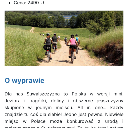
Cena:
2490 zł
O wyprawie
Dla nas Suwalszczyzna to Polska w wersji mini.
Jeziora i pagórki, doliny i obszerne płaszczyzny
skupione w jednym miejscu. All in one... każdy
znajdzie tu coś dla siebie! Jedno jest pewne. Niewiele
miejsc w Polsce może konkurować z urodą i
malowniczością Suwalszczyzny! To tylko tutaj natura