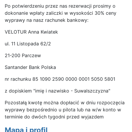
Po potwierdzeniu przez nas rezerwacji prosimy o
dokonanie wpłaty zaliczki w wysokości 30% ceny
wyprawy na nasz rachunek bankowy:
VELOTUR Anna Kwiatek
ul. 11 Listopada 62/2
21-200 Parczew
Santander Bank Polska
nr rachunku 85 1090 2590 0000 0001 5050 5801
z dopiskiem "imię i nazwisko - Suwalszczyzna"
Pozostałą kwotę można dopłacić w dniu rozpoczęcia
wyprawy bezpośrednio u pilota lub na w/w konto w
terminie do dwóch tygodni przed wyjazdem
Mapa i profil