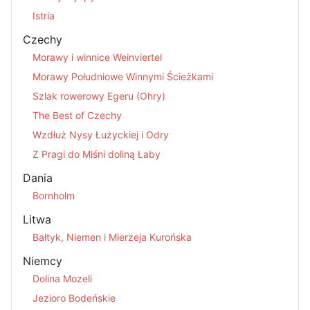
Istria
Czechy
Morawy i winnice Weinviertel
Morawy Południowe Winnymi Ścieżkami
Szlak rowerowy Egeru (Ohry)
The Best of Czechy
Wzdłuż Nysy Łużyckiej i Odry
Z Pragi do Miśni doliną Łaby
Dania
Bornholm
Litwa
Bałtyk, Niemen i Mierzeja Kurońska
Niemcy
Dolina Mozeli
Jezioro Bodeńskie