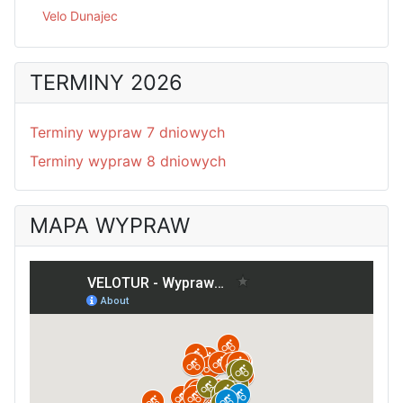
Velo Dunajec
TERMINY 2026
Terminy wypraw 7 dniowych
Terminy wypraw 8 dniowych
MAPA WYPRAW