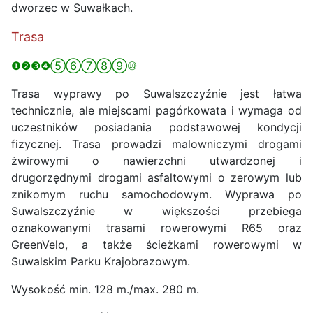
dworzec w Suwałkach.
Trasa
❶❷❸❹⑤⑥⑦⑧⑨⑩
Trasa wyprawy po Suwalszczyźnie jest łatwa
technicznie, ale miejscami pagórkowata i wymaga od
uczestników posiadania podstawowej kondycji
fizycznej. Trasa prowadzi malowniczymi drogami
żwirowymi o nawierzchni utwardzonej i
drugorzędnymi drogami asfaltowymi o zerowym lub
znikomym ruchu samochodowym. Wyprawa po
Suwalszczyźnie w większości przebiega
oznakowanymi trasami rowerowymi R65 oraz
GreenVelo, a także ścieżkami rowerowymi w
Suwalskim Parku Krajobrazowym.
Wysokość min. 128 m./max. 280 m.