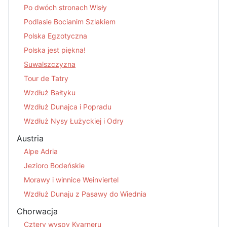
Po dwóch stronach Wisły
Podlasie Bocianim Szlakiem
Polska Egzotyczna
Polska jest piękna!
Suwalszczyzna
Tour de Tatry
Wzdłuż Bałtyku
Wzdłuż Dunajca i Popradu
Wzdłuż Nysy Łużyckiej i Odry
Austria
Alpe Adria
Jezioro Bodeńskie
Morawy i winnice Weinviertel
Wzdłuż Dunaju z Pasawy do Wiednia
Chorwacja
Cztery wyspy Kvarneru