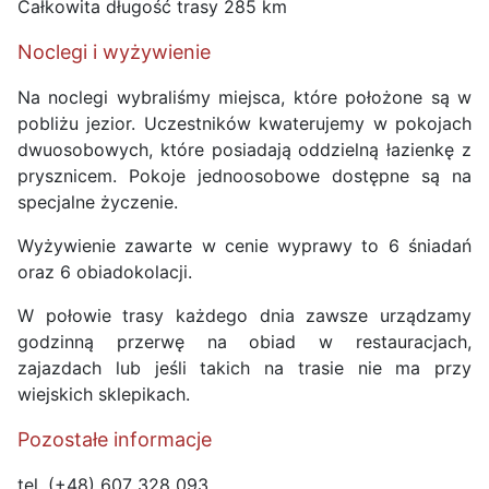
Całkowita długość trasy 285 km
Noclegi i wyżywienie
Na noclegi wybraliśmy miejsca, które położone są w
pobliżu jezior. Uczestników kwaterujemy w pokojach
dwuosobowych, które posiadają oddzielną łazienkę z
prysznicem. Pokoje jednoosobowe dostępne są na
specjalne życzenie.
Wyżywienie zawarte w cenie wyprawy to 6 śniadań
oraz 6 obiadokolacji.
W połowie trasy każdego dnia zawsze urządzamy
godzinną przerwę na obiad w restauracjach,
zajazdach lub jeśli takich na trasie nie ma przy
wiejskich sklepikach.
Pozostałe informacje
tel. (+48) 607 328 093