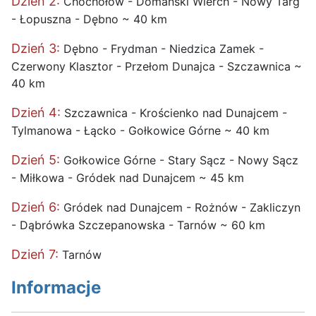
Dzień 2:
Chochołów - Domański Wierch - Nowy Targ
- Łopuszna - Dębno ~ 40 km
Dzień 3:
Dębno - Frydman - Niedzica Zamek -
Czerwony Klasztor - Przełom Dunajca - Szczawnica ~
40 km
Dzień 4:
Szczawnica - Krościenko nad Dunajcem -
Tylmanowa - Łącko - Gołkowice Górne ~ 40 km
Dzień 5:
Gołkowice Górne - Stary Sącz - Nowy Sącz
- Miłkowa - Gródek nad Dunajcem ~ 45 km
Dzień 6:
Gródek nad Dunajcem - Rożnów - Zakliczyn
- Dąbrówka Szczepanowska - Tarnów ~ 60 km
Dzień 7:
Tarnów
Informacje