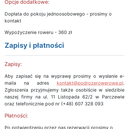
Opcje dodatkowe:
Dopłata do pokoju jednoosobowego - prosimy o
kontakt
Wypożyczenie roweru - 360 zł
Zapisy i płatności
Zapisy:
Aby zapisać się na wyprawę prosimy o wysłanie e-
maila na adres
kontakt@podrozerowerowe.pl
.
Zgłoszenia przyjmujemy także osobiście w siedzibie
naszej firmy na ul. 11 Listopada 62/2 w Parczewie
oraz telefonicznie pod nr (+48) 607 328 093
Płatności:
Po potwierdzeniu przez nas rezerwacji prosimy o