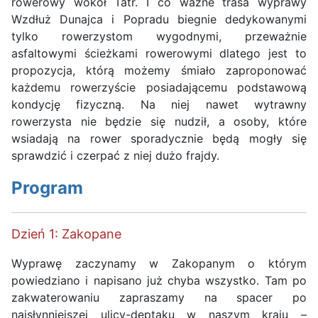
rowerowy wokół Tatr. I co ważne trasa wyprawy
Wzdłuż Dunajca i Popradu biegnie dedykowanymi
tylko rowerzystom wygodnymi, przeważnie
asfaltowymi ścieżkami rowerowymi dlatego jest to
propozycja, którą możemy śmiało zaproponować
każdemu rowerzyście posiadającemu podstawową
kondycję fizyczną. Na niej nawet wytrawny
rowerzysta nie będzie się nudził, a osoby, które
wsiadają na rower sporadycznie będą mogły się
sprawdzić i czerpać z niej dużo frajdy.
Program
Dzień 1: Zakopane
Wyprawę zaczynamy w Zakopanym o którym
powiedziano i napisano już chyba wszystko. Tam po
zakwaterowaniu zapraszamy na spacer po
najsłynniejszej ulicy-deptaku w naszym kraju –