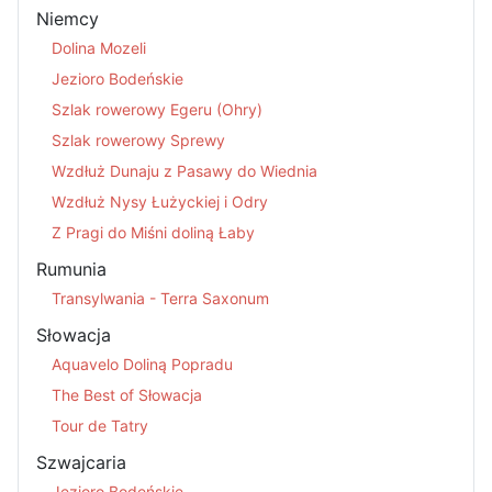
Niemcy
Dolina Mozeli
Jezioro Bodeńskie
Szlak rowerowy Egeru (Ohry)
Szlak rowerowy Sprewy
Wzdłuż Dunaju z Pasawy do Wiednia
Wzdłuż Nysy Łużyckiej i Odry
Z Pragi do Miśni doliną Łaby
Rumunia
Transylwania - Terra Saxonum
Słowacja
Aquavelo Doliną Popradu
The Best of Słowacja
Tour de Tatry
Szwajcaria
Jezioro Bodeńskie