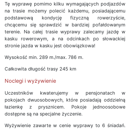
Tę wyprawę pomimo kilku wymagających podjazdów
na trasie możemy polecić każdemu, posiadającemu
podstawową kondycję fizyczną rowerzyście,
chcącemu się sprawdzić w bardziej pofałdowanym
terenie. Na całej trasie wyprawy zalecamy jazdę w
kasku rowerowym, a na odcinkach po słowackiej
stronie jazda w kasku jest obowiązkowa!
Wysokość min. 289 m./max. 786 m.
Całkowita długość trasy 245 km
Noclegi i wyżywienie
Uczestników kwaterujemy w pensjonatach w
pokojach dwuosobowych, które posiadają oddzielną
łazienkę z prysznicem. Pokoje jednoosobowe
dostępne są na specjalne życzenie.
Wyżywienie zawarte w cenie wyprawy to 6 śniadań.