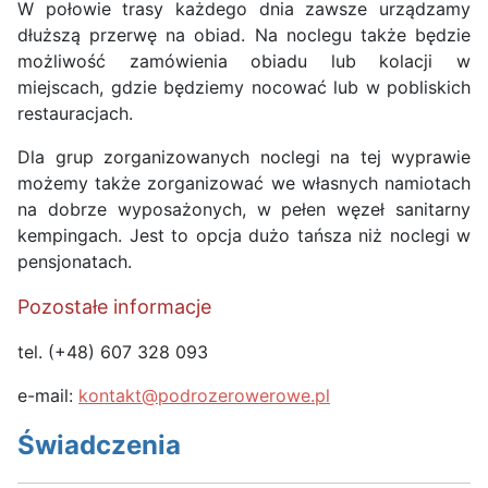
W połowie trasy każdego dnia zawsze urządzamy
dłuższą przerwę na obiad. Na noclegu także będzie
możliwość zamówienia obiadu lub kolacji w
miejscach, gdzie będziemy nocować lub w pobliskich
restauracjach.
Dla grup zorganizowanych noclegi na tej wyprawie
możemy także zorganizować we własnych namiotach
na dobrze wyposażonych, w pełen węzeł sanitarny
kempingach. Jest to opcja dużo tańsza niż noclegi w
pensjonatach.
Pozostałe informacje
tel. (+48) 607 328 093
e-mail:
kontakt@podrozerowerowe.pl
Świadczenia