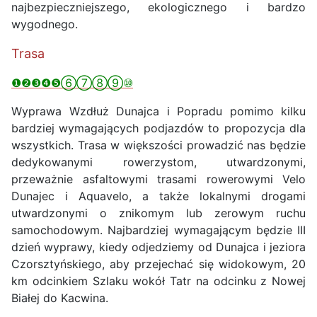
najbezpieczniejszego, ekologicznego i bardzo
wygodnego.
Trasa
❶❷❸❹❺⑥⑦⑧⑨⑩
Wyprawa Wzdłuż Dunajca i Popradu pomimo kilku
bardziej wymagających podjazdów to propozycja dla
wszystkich. Trasa w większości prowadzić nas będzie
dedykowanymi rowerzystom, utwardzonymi,
przeważnie asfaltowymi trasami rowerowymi Velo
Dunajec i Aquavelo, a także lokalnymi drogami
utwardzonymi o znikomym lub zerowym ruchu
samochodowym. Najbardziej wymagającym będzie III
dzień wyprawy, kiedy odjedziemy od Dunajca i jeziora
Czorsztyńskiego, aby przejechać się widokowym, 20
km odcinkiem Szlaku wokół Tatr na odcinku z Nowej
Białej do Kacwina.