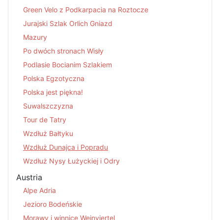
Green Velo z Podkarpacia na Roztocze
Jurajski Szlak Orlich Gniazd
Mazury
Po dwóch stronach Wisły
Podlasie Bocianim Szlakiem
Polska Egzotyczna
Polska jest piękna!
Suwalszczyzna
Tour de Tatry
Wzdłuż Bałtyku
Wzdłuż Dunajca i Popradu
Wzdłuż Nysy Łużyckiej i Odry
Austria
Alpe Adria
Jezioro Bodeńskie
Morawy i winnice Weinviertel