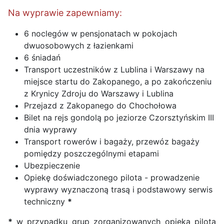
Na wyprawie zapewniamy:
6 noclegów w pensjonatach w pokojach
dwuosobowych z łazienkami
6 śniadań
Transport uczestników z Lublina i Warszawy na
miejsce startu do Zakopanego, a po zakończeniu
z Krynicy Zdroju do Warszawy i Lublina
Przejazd z Zakopanego do Chochołowa
Bilet na rejs gondolą po jeziorze Czorsztyńskim III
dnia wyprawy
Transport rowerów i bagaży, przewóz bagaży
pomiędzy poszczególnymi etapami
Ubezpieczenie
Opiekę doświadczonego pilota - prowadzenie
wyprawy wyznaczoną trasą i podstawowy serwis
techniczny
*
*
w przypadku grup zorganizowanych opieka pilota