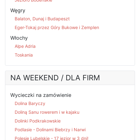
Węgry
Balaton, Dunaj i Budapeszt
Eger-Tokaj przez Góry Bukowe i Zemplen
Włochy
Alpe Adria
Toskania
NA WEEKEND / DLA FIRM
Wycieczki na zamówienie
Dolina Baryczy
Doliną Sanu rowerem i w kajaku
Dolinki Podkrakowskie
Podlasie - Dolinami Biebrzy i Narwi
Polesie Lubelskie - 17 jezior w 3 dni!