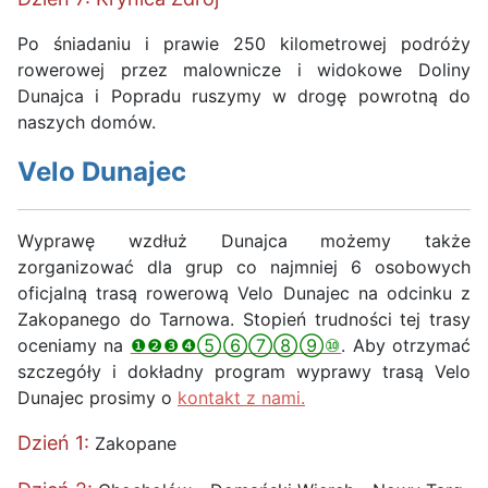
Po śniadaniu i prawie 250 kilometrowej podróży
rowerowej przez malownicze i widokowe Doliny
Dunajca i Popradu ruszymy w drogę powrotną do
naszych domów.
Velo Dunajec
Wyprawę wzdłuż Dunajca możemy także
zorganizować dla grup co najmniej 6 osobowych
oficjalną trasą rowerową Velo Dunajec na odcinku z
Zakopanego do Tarnowa. Stopień trudności tej trasy
oceniamy na
❶❷❸❹⑤⑥⑦⑧⑨⑩
. Aby otrzymać
szczegóły i dokładny program wyprawy trasą Velo
Dunajec prosimy o
kontakt z nami.
Dzień 1:
Zakopane