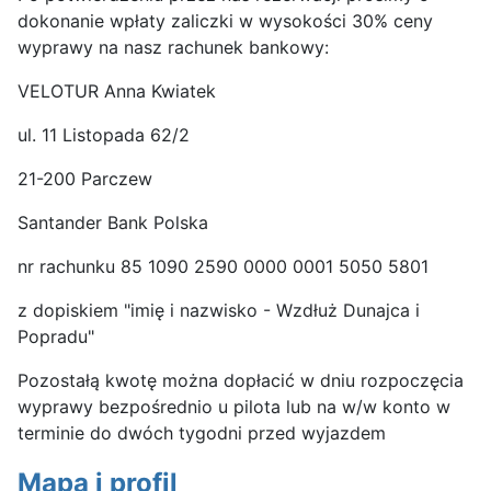
dokonanie wpłaty zaliczki w wysokości 30% ceny
wyprawy na nasz rachunek bankowy:
VELOTUR Anna Kwiatek
ul. 11 Listopada 62/2
21-200 Parczew
Santander Bank Polska
nr rachunku 85 1090 2590 0000 0001 5050 5801
z dopiskiem "imię i nazwisko - Wzdłuż Dunajca i
Popradu"
Pozostałą kwotę można dopłacić w dniu rozpoczęcia
wyprawy bezpośrednio u pilota lub na w/w konto w
terminie do dwóch tygodni przed wyjazdem
Mapa i profil