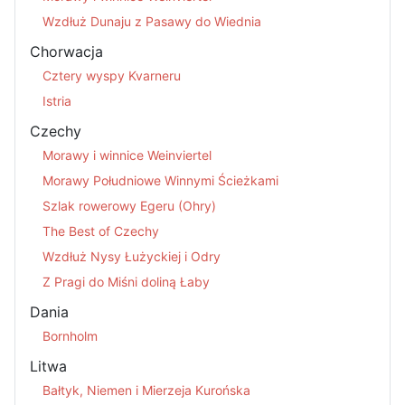
Wzdłuż Dunaju z Pasawy do Wiednia
Chorwacja
Cztery wyspy Kvarneru
Istria
Czechy
Morawy i winnice Weinviertel
Morawy Południowe Winnymi Ścieżkami
Szlak rowerowy Egeru (Ohry)
The Best of Czechy
Wzdłuż Nysy Łużyckiej i Odry
Z Pragi do Miśni doliną Łaby
Dania
Bornholm
Litwa
Bałtyk, Niemen i Mierzeja Kurońska